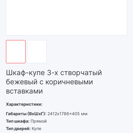
Шкаф-купе 3-х створчатый
бежевый с коричневыми
вставками
Характеристики:
Габариты (ВхШхГ)
2412x1786x405 мм
Тип шкафа
Прямой
Тип дверей
Купе