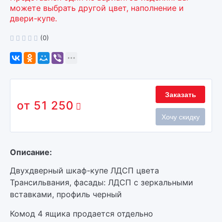
можете выбрать другой цвет, наполнение и
двери-купе.
(0)
Заказать
51 250
Хочу скидку
Описание:
Двухдверный шкаф-купе ЛДСП цвета
Трансильвания, фасады: ЛДСП с зеркальными
вставками, профиль черный
Комод 4 ящика продается отдельно