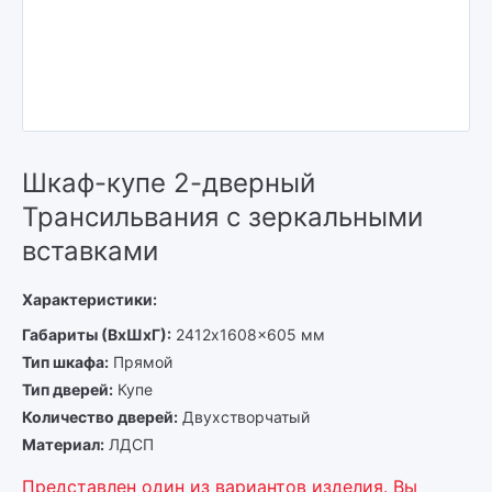
Шкаф-купе 2-дверный
Трансильвания с зеркальными
вставками
Характеристики:
Габариты (ВхШхГ)
2412x1608x605 мм
Тип шкафа
Прямой
Тип дверей
Купе
Количество дверей
Двухстворчатый
Материал
ЛДСП
Представлен один из вариантов изделия. Вы