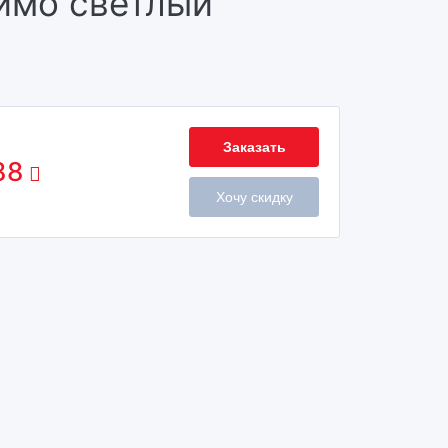
имо светлый
Заказать
88
Хочу скидку