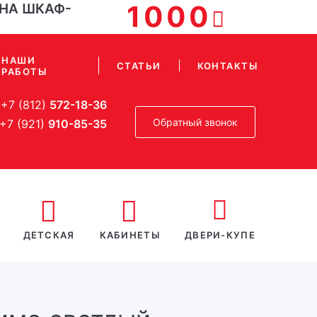
1000
 НА ШКАФ-
НАШИ
СТАТЬИ
КОНТАКТЫ
РАБОТЫ
+7 (812)
572-18-36
Обратный звонок
+7 (921)
910-85-35
ДЕТСКАЯ
КАБИНЕТЫ
ДВЕРИ-КУПЕ