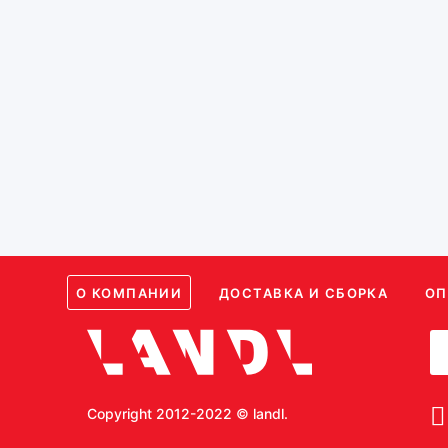
87 013
68 94
Рассчитать по размерам
Рассчитать по раз
(1)
(1)
О КОМПАНИИ
ДОСТАВКА И СБОРКА
ОП
Copyright 2012-2022 © landl.