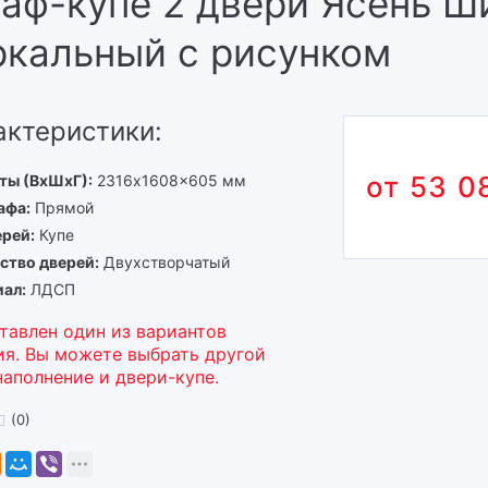
аф-купе 2 двери Ясень Ш
ркальный с рисунком
актеристики:
53 0
ты (ВхШхГ)
2316x1608x605 мм
афа
Прямой
ерей
Купе
ство дверей
Двухстворчатый
иал
ЛДСП
тавлен один из вариантов
ия. Вы можете выбрать другой
наполнение и двери-купе.
(0)