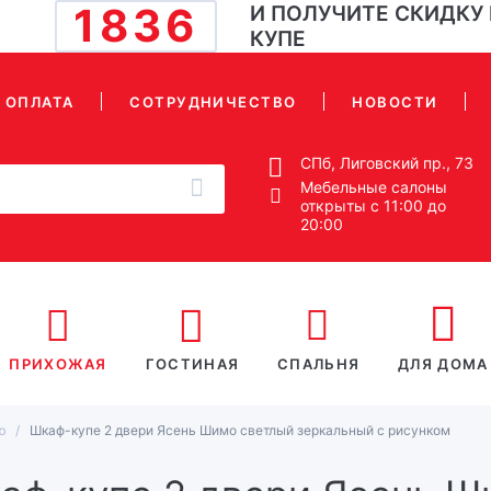
1836
И ПОЛУЧИТЕ СКИДКУ
КУПЕ
ОПЛАТА
СОТРУДНИЧЕСТВО
НОВОСТИ
СПб, Лиговский пр., 73
Мебельные салоны
открыты с 11:00 до
20:00
ПРИХОЖАЯ
ГОСТИНАЯ
СПАЛЬНЯ
ДЛЯ ДОМА
ю
Шкаф-купе 2 двери Ясень Шимо светлый зеркальный с рисунком