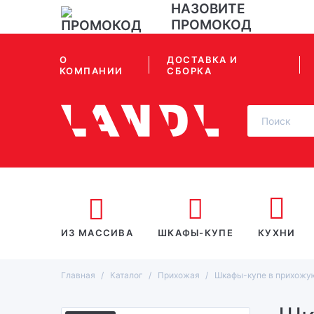
НАЗОВИТЕ
ПРОМОКОД
О
ДОСТАВКА И
КОМПАНИИ
СБОРКА
ИЗ МАССИВА
ШКАФЫ-КУПЕ
КУХНИ
Главная
Каталог
Прихожая
Шкафы-купе в прихожу