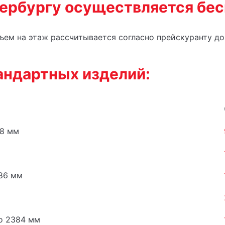
ербургу осуществляется бес
ем на этаж рассчитывается согласно прейскуранту до
андартных изделий:
08 мм
386 мм
о 2384 мм