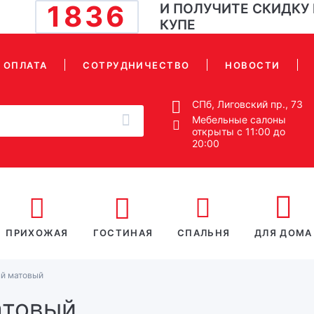
1836
И ПОЛУЧИТЕ СКИДКУ
КУПЕ
ОПЛАТА
СОТРУДНИЧЕСТВО
НОВОСТИ
СПб, Лиговский пр., 73
Мебельные салоны
открыты с 11:00 до
20:00
ПРИХОЖАЯ
ГОСТИНАЯ
СПАЛЬНЯ
ДЛЯ ДОМА
й матовый
атовый