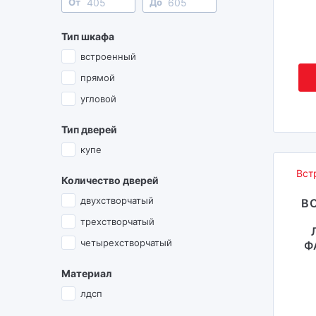
От
До
Тип шкафа
встроенный
прямой
угловой
Тип дверей
купе
Вст
Количество дверей
двухстворчатый
В
трехстворчатый
четырехстворчатый
Ф
Материал
лдсп