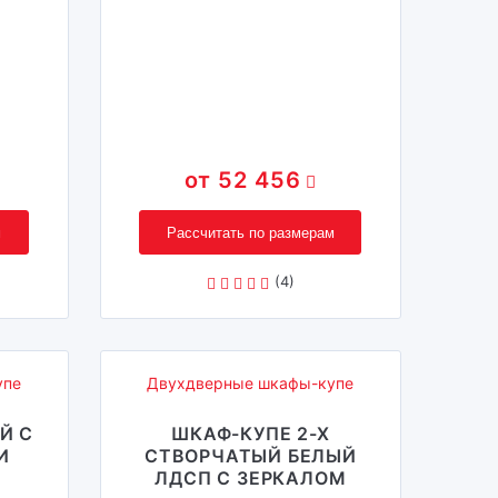
52 456
м
Рассчитать по размерам
(4)
упе
Двухдверные шкафы-купе
Й С
ШКАФ-КУПЕ 2-Х
И
СТВОРЧАТЫЙ БЕЛЫЙ
ЛДСП С ЗЕРКАЛОМ