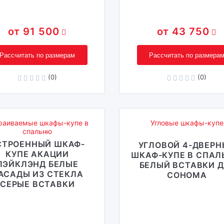
91 500
43 750
Рассчитать по размерам
Рассчитать по размера
(0)
(0)
раиваемые шкафы-купе в
Угловые шкафы-купе
спальню
СТРОЕННЫЙ ШКАФ-
УГЛОВОЙ 4-ДВЕР
КУПЕ АКАЦИИ
ШКАФ-КУПЕ В СПА
ЛЭЙКЛЭНД БЕЛЫЕ
БЕЛЫЙ ВСТАВКИ Д
АСАДЫ ИЗ СТЕКЛА
СОНОМА
СЕРЫЕ ВСТАВКИ