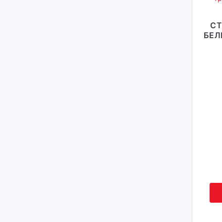
СТ
БЕЛ