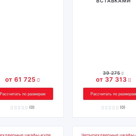
ВСТАВКАМИ
39 275
61 725
37 313
Рассчитать по размерам
Рассчитать по размера
(0)
(0)
ехдверные шкафы-купе
Четырехдверные шкафы-