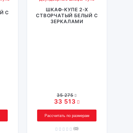
ШКАФ-КУПЕ 2-Х
Й С
СТВОРЧАТЫЙ БЕЛЫЙ С
ЗЕРКАЛАМИ
35 275
33 513
м
Рассчитать по размерам
(0)