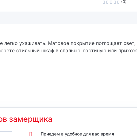
(0)
е легко ухаживать. Матовое покрытие поглощает свет,
ерете стильный шкаф в спальню, гостиную или прихо
ов замерщика
Приедем в удобное для вас время