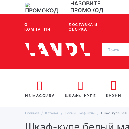
НАЗОВИТЕ
ПРОМОКОД
О
ДОСТАВКА И
КОМПАНИИ
СБОРКА
ИЗ МАССИВА
ШКАФЫ-КУПЕ
КУХНИ
Главная
Каталог
Белый шкаф-купе
Шкаф-купе белы
Шкаф-купе белый м