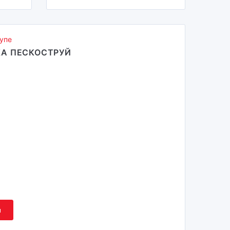
упе
КА ПЕСКОСТРУЙ
м