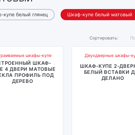
-купе белый глянец
Шкаф-купе белый матовый
Сортировать:
По
траиваемые шкафы-купе
Двухдверные шкафы-к
СТРОЕННЫЙ ШКАФ-
ШКАФ-КУПЕ 2-ДВЕ
Е 4 ДВЕРИ МАТОВЫЕ
БЕЛЫЙ ВСТАВКИ Д
ЕКЛА ПРОФИЛЬ ПОД
ДЕЛАНО
ДЕРЕВО