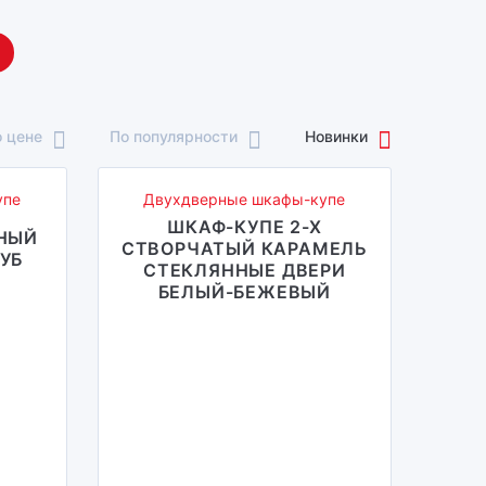
 цене
По популярности
Новинки
упе
Двухдверные шкафы-купе
ШКАФ-КУПЕ 2-Х
РНЫЙ
СТВОРЧАТЫЙ КАРАМЕЛЬ
УБ
СТЕКЛЯННЫЕ ДВЕРИ
БЕЛЫЙ-БЕЖЕВЫЙ