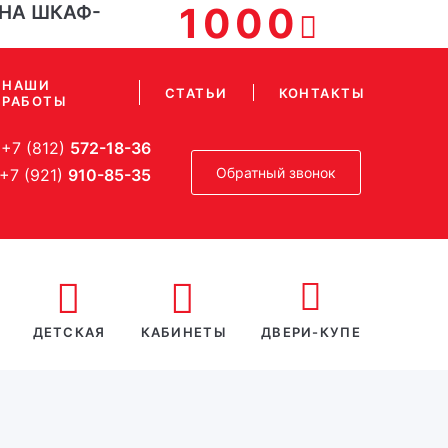
1000
 НА ШКАФ-
НАШИ
СТАТЬИ
КОНТАКТЫ
РАБОТЫ
+7 (812)
572-18-36
Обратный звонок
+7 (921)
910-85-35
ДЕТСКАЯ
КАБИНЕТЫ
ДВЕРИ-КУПЕ