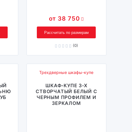
38 750
м
Рассчитать по размерам
(0)
Трехдверные шкафы-купе
НЫЙ
ШКАФ-КУПЕ 3-Х
ЛЬНЮ
СТВОРЧАТЫЙ БЕЛЫЙ С
УБ
ЧЕРНЫМ ПРОФИЛЕМ И
ЗЕРКАЛОМ