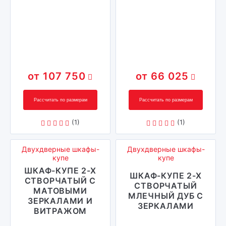
107 750
66 025
Рассчитать по размерам
Рассчитать по размерам
(1)
(1)
Двухдверные шкафы-
Двухдверные шкафы-
купе
купе
ШКАФ-КУПЕ 2-Х
ШКАФ-КУПЕ 2-Х
СТВОРЧАТЫЙ С
СТВОРЧАТЫЙ
МАТОВЫМИ
МЛЕЧНЫЙ ДУБ С
ЗЕРКАЛАМИ И
ЗЕРКАЛАМИ
ВИТРАЖОМ