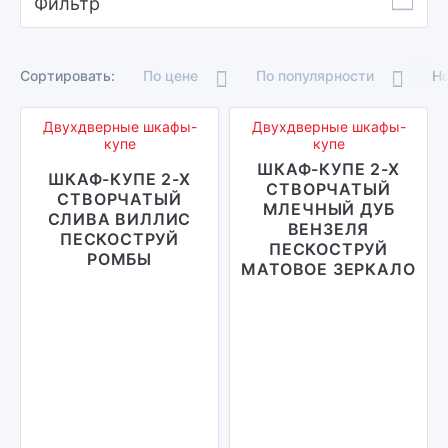
Фильтр
Сортировать:
По цене
По популярности
Н
Двухдверные шкафы-
Двухдверные шкафы-
купе
купе
ШКАФ-КУПЕ 2-Х
ШКАФ-КУПЕ 2-Х
СТВОРЧАТЫЙ
СТВОРЧАТЫЙ
МЛЕЧНЫЙ ДУБ
СЛИВА ВИЛЛИС
ВЕНЗЕЛЯ
ПЕСКОСТРУЙ
ПЕСКОСТРУЙ
РОМБЫ
МАТОВОЕ ЗЕРКАЛО