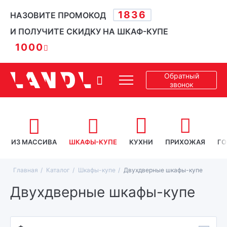
1836
НАЗОВИТЕ ПРОМОКОД
И ПОЛУЧИТЕ СКИДКУ НА ШКАФ-КУПЕ
1000
Обратный
звонок
ИЗ МАССИВА
ШКАФЫ-КУПЕ
КУХНИ
ПРИХОЖАЯ
ГО
Главная
Каталог
Шкафы-купе
Двухдверные шкафы-купе
Двухдверные шкафы-купе