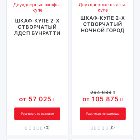
Двухдверные шкафы-
Двухдверные шкафы-
купе
купе
ШКАФ-КУПЕ 2-Х
ШКАФ-КУПЕ 2-Х
СТВОРЧАТЫЙ
СТВОРЧАТЫЙ
НОЧНОЙ ГОРОД
ЛДСП БУНРАТТИ
264 688
57 025
105 875
Рассчитать по размерам
Рассчитать по размерам
(0)
(0)