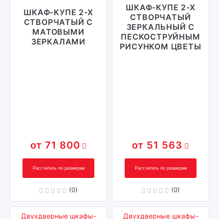
ШКАФ-КУПЕ 2-Х
ШКАФ-КУПЕ 2-Х
СТВОРЧАТЫЙ
СТВОРЧАТЫЙ С
ЗЕРКАЛЬНЫЙ С
МАТОВЫМИ
ПЕСКОСТРУЙНЫМ
ЗЕРКАЛАМИ
РИСУНКОМ ЦВЕТЫ
71 800
51 563
Рассчитать по размерам
Рассчитать по размерам
(0)
(0)
Двухдверные шкафы-
Двухдверные шкафы-